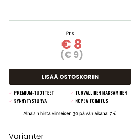
Pris
€ 8
(€ 9)
LISÄÄ OSTOSKORIIN
✓
PREMIUM-TUOTTEET
✓
TURVALLINEN MAKSAMINEN
✓
SYNNYTYSTURVA
✓
NOPEA TOIMITUS
Alhaisin hinta viimeisen 30 päivän aikana: 7 €
Varianter