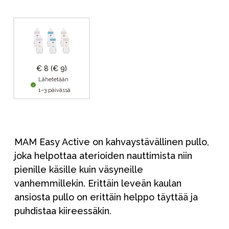
€ 8
(€ 9)
Lähetetään
1–3 päivässä
MAM Easy Active on kahvaystävällinen pullo,
joka helpottaa aterioiden nauttimista niin
pienille käsille kuin väsyneille
vanhemmillekin. Erittäin leveän kaulan
ansiosta pullo on erittäin helppo täyttää ja
puhdistaa kiireessäkin.