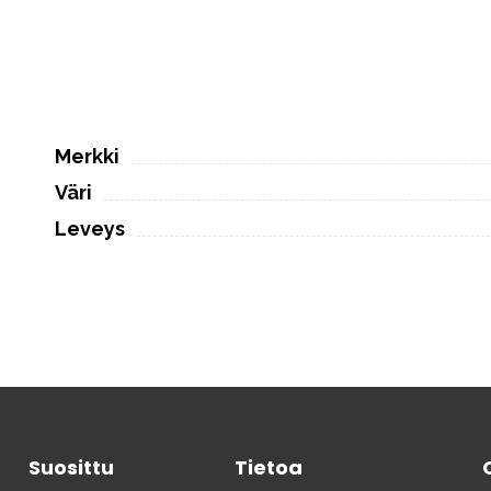
Merkki
Väri
Leveys
Suosittu
Tietoa