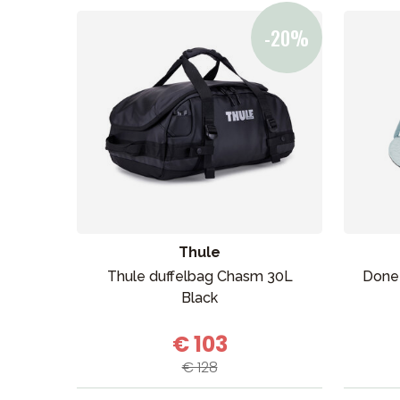
Thule
Thule duffelbag Chasm 30L
Done 
Black
€ 103
€ 128