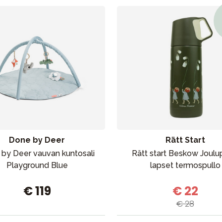
Done by Deer
Rätt Start
by Deer vauvan kuntosali
Rätt start Beskow Joulu
Playground Blue
lapset termospullo
€ 119
€ 22
€ 28