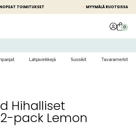
NOPEAT TOIMITUKSET
✓
MYYMÄLÄ RUOTSISSA
panjat
Lahjavinkkejä
Suosikit
Tavaramerkit
d Hihalliset
 2-pack Lemon