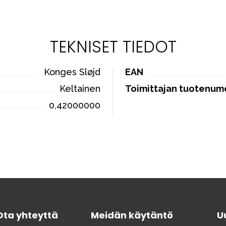
TEKNISET TIEDOT
Konges Sløjd
EAN
Keltainen
Toimittajan tuotenum
0,42000000
Ota yhteyttä
Meidän käytäntö
Uu