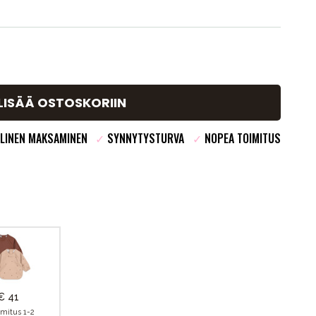
LISÄÄ OSTOSKORIIN
LINEN MAKSAMINEN
✓
SYNNYTYSTURVA
✓
NOPEA TOIMITUS
€ 41
imitus 1-2