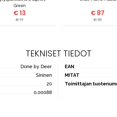
Green
€ 13
€ 87
€ 17
€ 91
TEKNISET TIEDOT
Done by Deer
EAN
Sininen
MITAT
20
Toimittajan tuotenum
0,00088