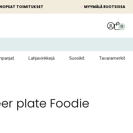
NOPEAT TOIMITUKSET
✓
MYYMÄLÄ RUOTSISSA
panjat
Lahjavinkkejä
Suosikit
Tavaramerkit
er plate Foodie
e