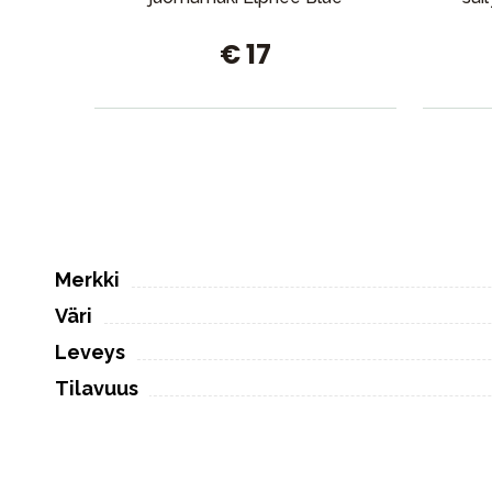
€ 17
Merkki
Väri
Leveys
Tilavuus