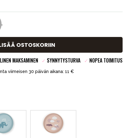
)
LISÄÄ OSTOSKORIIN
LINEN MAKSAMINEN
✓
SYNNYTYSTURVA
✓
NOPEA TOIMITUS
inta viimeisen 30 päivän aikana: 11 €