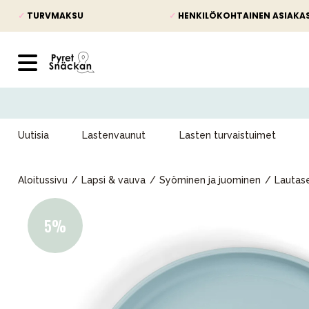
✓
TURVMAKSU
✓
HENKILÖKOHTAINEN ASIAKA
Uutisia
Lastenvaunut
Lasten turvaistuimet
Aloitussivu
Lapsi & vauva
Syöminen ja juominen
Lautase