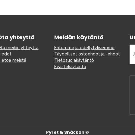
Ota yhteyttä
Meidän käytäntö
Uu
ta meihin yhteyttä
Ehtomme ja edellytyksemme
iedot
Täydelliset ostoehdot ja -ehdot
ietoa meistä
Tietosuojakäytäntö
Evästekäytäntö
Pyret & Snäckan ©