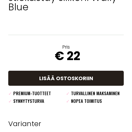
Blue
Pris
€ 22
LISÄÄ OSTOSKORIIN
✓
PREMIUM-TUOTTEET
✓
TURVALLINEN MAKSAMINEN
✓
SYNNYTYSTURVA
✓
NOPEA TOIMITUS
Varianter