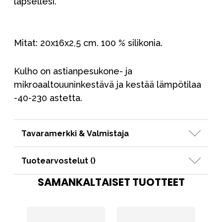
lapsellesi.
Mitat: 20x16x2,5 cm. 100 % silikonia.
Kulho on astianpesukone- ja
mikroaaltouuninkestävä ja kestää lämpötilaa
-40-230 astetta.
Tavaramerkki & Valmistaja
Tuotearvostelut (
)
SAMANKALTAISET TUOTTEET