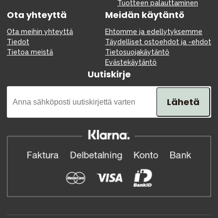
Tuotteen palauttaminen
Ota yhteyttä
Meidän käytäntö
Ota meihin yhteyttä
Ehtomme ja edellytyksemme
Tiedot
Täydelliset ostoehdot ja -ehdot
Tietoa meistä
Tietosuojakäytäntö
Evästekäytäntö
Uutiskirje
Lähetä