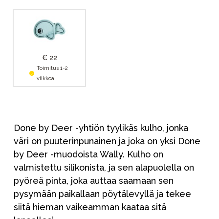
€ 22
Toimitus 1-2
viikkoa
Done by Deer -yhtiön tyylikäs kulho, jonka
väri on puuterinpunainen ja joka on yksi Done
by Deer -muodoista Wally. Kulho on
valmistettu silikonista, ja sen alapuolella on
pyöreä pinta, joka auttaa saamaan sen
pysymään paikallaan pöytälevyllä ja tekee
siitä hieman vaikeamman kaataa sitä