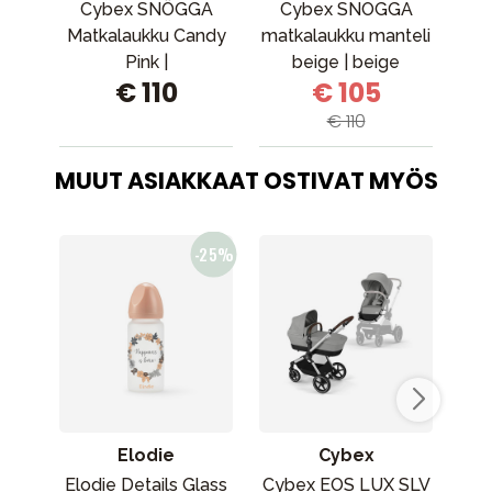
Cybex SNÖGGA
Cybex SNOGGA
Matkalaukku Candy
matkalaukku manteli
Pink |
beige | beige
€ 110
€ 105
vaaleanpunainen
€ 110
MUUT ASIAKKAAT OSTIVAT MYÖS
Elodie
Cybex
Elodie Details Glass
Cybex EOS LUX SLV