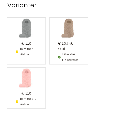
Varianter
€ 110
€ 104
(€
110)
Toimitus 1-2
viikkoa
Lähetetään
1–3 päivässä
€ 110
Toimitus 1-2
viikkoa