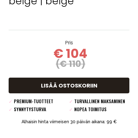
beige | beige
Pris
€ 104
(€ 110)
LISÄÄ OSTOSKORIIN
✓
PREMIUM-TUOTTEET
✓
TURVALLINEN MAKSAMINEN
✓
SYNNYTYSTURVA
✓
NOPEA TOIMITUS
Alhaisin hinta viimeisen 30 päivän aikana: 99 €