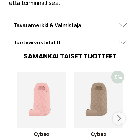
että toiminnallisesti.
Tavaramerkki & Valmistaja
Tuotearvostelut (
)
SAMANKALTAISET TUOTTEET
Cybex
Cybex