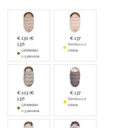
€ 130
(€
€ 137
137)
Toimitus 1-2
Lähetetään
viikkoa
1–3 päivässä
€ 103
(€
€ 137
137)
Toimitus 1-2
Lähetetään
viikkoa
1–3 päivässä