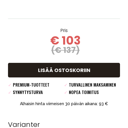
Pris
€ 103
(€ 137)
LISÄÄ OSTOSKORIIN
✓
PREMIUM-TUOTTEET
✓
TURVALLINEN MAKSAMINEN
✓
SYNNYTYSTURVA
✓
NOPEA TOIMITUS
Alhaisin hinta viimeisen 30 päivän aikana: 93 €
Varianter