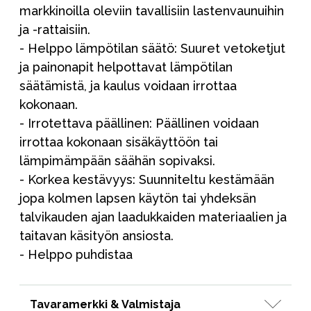
markkinoilla oleviin tavallisiin lastenvaunuihin
ja -rattaisiin.
- Helppo lämpötilan säätö: Suuret vetoketjut
ja painonapit helpottavat lämpötilan
säätämistä, ja kaulus voidaan irrottaa
kokonaan.
- Irrotettava päällinen: Päällinen voidaan
irrottaa kokonaan sisäkäyttöön tai
lämpimämpään säähän sopivaksi.
- Korkea kestävyys: Suunniteltu kestämään
jopa kolmen lapsen käytön tai yhdeksän
talvikauden ajan laadukkaiden materiaalien ja
taitavan käsityön ansiosta.
- Helppo puhdistaa
Tavaramerkki & Valmistaja