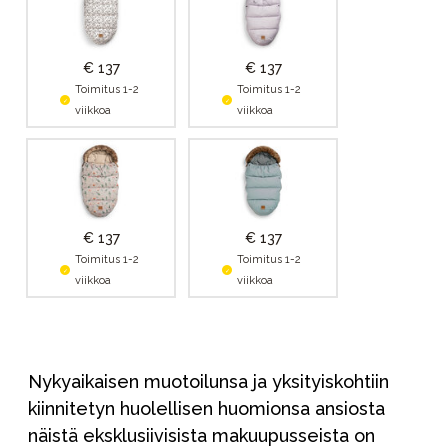
€ 137
€ 137
Toimitus 1-2
Toimitus 1-2
viikkoa
viikkoa
€ 137
€ 137
Toimitus 1-2
Toimitus 1-2
viikkoa
viikkoa
Nykyaikaisen muotoilunsa ja yksityiskohtiin
kiinnitetyn huolellisen huomionsa ansiosta
näistä eksklusiivisista makuupusseista on