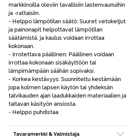
markkinoilla oleviin tavallisiin lastenvaunuihin
ja -rattaisiin.
- Helppo lämpötilan säätö: Suuret vetoketjut
ja painonapit helpottavat lämpötilan
säätämistä, ja kaulus voidaan irrottaa
kokonaan.
- Irrotettava päällinen: Päällinen voidaan
irrottaa kokonaan sisäkäyttöön tai
lämpimämpään säähän sopivaksi.
- Korkea kestävyys: Suunniteltu kestämään
jopa kolmen lapsen käytön tai yhdeksän
talvikauden ajan laadukkaiden materiaalien ja
taitavan käsityön ansiosta.
- Helppo puhdistaa
Tavaramerkki & Valmistaja