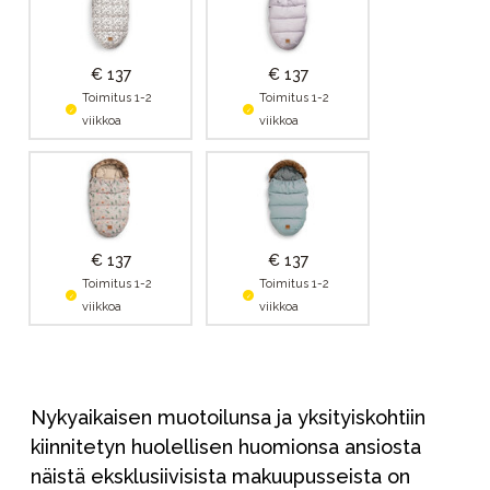
€ 137
€ 137
Toimitus 1-2
Toimitus 1-2
viikkoa
viikkoa
€ 137
€ 137
Toimitus 1-2
Toimitus 1-2
viikkoa
viikkoa
Nykyaikaisen muotoilunsa ja yksityiskohtiin
kiinnitetyn huolellisen huomionsa ansiosta
näistä eksklusiivisista makuupusseista on