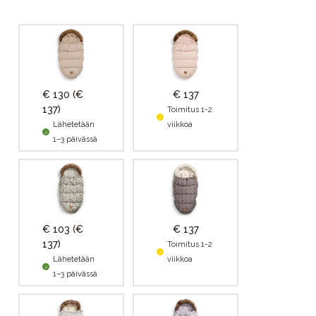
€ 130
(€
€ 137
137)
Toimitus 1-2
Lähetetään
viikkoa
1–3 päivässä
€ 103
(€
€ 137
137)
Toimitus 1-2
Lähetetään
viikkoa
1–3 päivässä