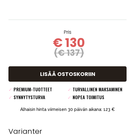
Pris
€ 130
(€ 137)
LISÄÄ OSTOSKORIIN
✓
PREMIUM-TUOTTEET
✓
TURVALLINEN MAKSAMINEN
✓
SYNNYTYSTURVA
✓
NOPEA TOIMITUS
Alhaisin hinta viimeisen 30 päivän aikana: 123 €
Varianter