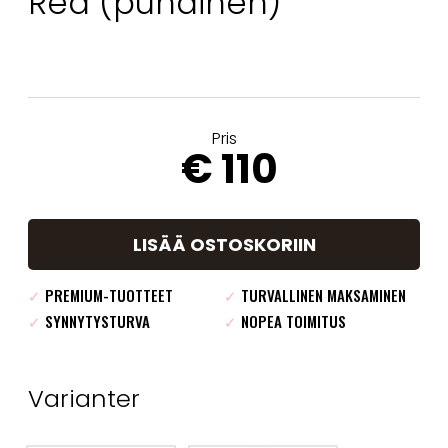
Red (punainen)
Pris
€ 110
LISÄÄ OSTOSKORIIN
✓
PREMIUM-TUOTTEET
✓
TURVALLINEN MAKSAMINEN
✓
SYNNYTYSTURVA
✓
NOPEA TOIMITUS
Varianter