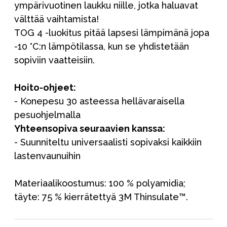
ympärivuotinen laukku niille, jotka haluavat
välttää vaihtamista!
TOG 4 -luokitus pitää lapsesi lämpimänä jopa
-10 °C:n lämpötilassa, kun se yhdistetään
sopiviin vaatteisiin.
Hoito-ohjeet:
- Konepesu 30 asteessa hellävaraisella
pesuohjelmalla
Yhteensopiva seuraavien kanssa:
- Suunniteltu universaalisti sopivaksi kaikkiin
lastenvaunuihin
Materiaalikoostumus: 100 % polyamidia;
täyte: 75 % kierrätettyä 3M Thinsulate™.