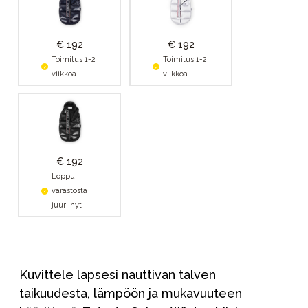
€ 192
€ 192
Toimitus 1-2
Toimitus 1-2
viikkoa
viikkoa
€ 192
Loppu
varastosta
juuri nyt
Kuvittele lapsesi nauttivan talven
taikuudesta, lämpöön ja mukavuuteen