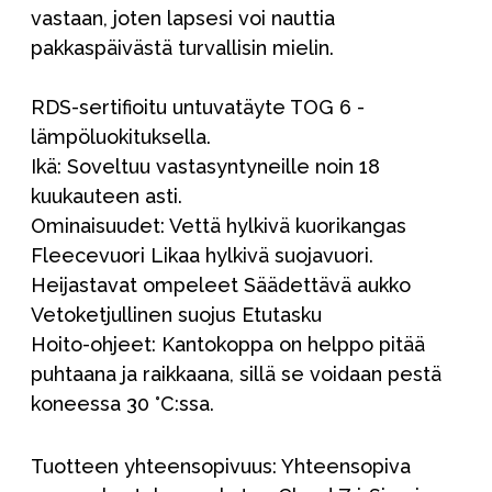
vastaan, joten lapsesi voi nauttia
pakkaspäivästä turvallisin mielin.
RDS-sertifioitu untuvatäyte TOG 6 -
lämpöluokituksella.
Ikä: Soveltuu vastasyntyneille noin 18
kuukauteen asti.
Ominaisuudet: Vettä hylkivä kuorikangas
Fleecevuori Likaa hylkivä suojavuori.
Heijastavat ompeleet Säädettävä aukko
Vetoketjullinen suojus Etutasku
Hoito-ohjeet: Kantokoppa on helppo pitää
puhtaana ja raikkaana, sillä se voidaan pestä
koneessa 30 °C:ssa.
Tuotteen yhteensopivuus: Yhteensopiva