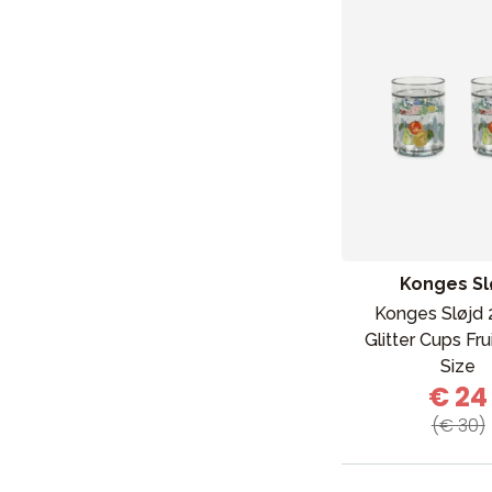
Konges Sl
Konges Sløjd 
Glitter Cups Fr
Size
€ 24
(€ 30)