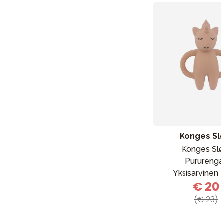
Konges Sl
Konges Sl
Purureng
Yksisarvinen
€ 20
(€ 23)