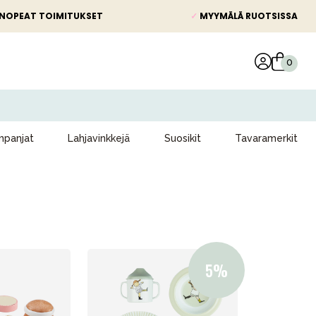
NOPEAT TOIMITUKSET
✓
MYYMÄLÄ RUOTSISSA
panjat
Lahjavinkkejä
Suosikit
Tavaramerkit