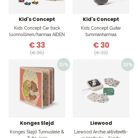
Kid's Concept
Kid's Concept
Kids Concept Car track
Kids Concept Guitar
luonnollinen/harmaa AIDEN
tummanharmaa
€ 33
€ 30
(€ 36)
(€ 32)
Konges Sløjd
Liewood
Konges Sløjd Tunnustele &
Liewood Archie aktiviteetti-