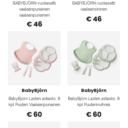
BABYBJÖRN-ruokasetti
BABYBJÖRN-ruokasetti
vaaleanpunainen
vaaleansininen
vaaleanpunainen
€ 46
€ 46
BabyBjörn
BabyBjörn
BabyBjörn Lasten astiasto, 8
BabyBjörn Lasten astiasto, 8
kpl Puuteri Vaaleanpunainen
kpl Puuterinvihreä
€ 60
€ 60