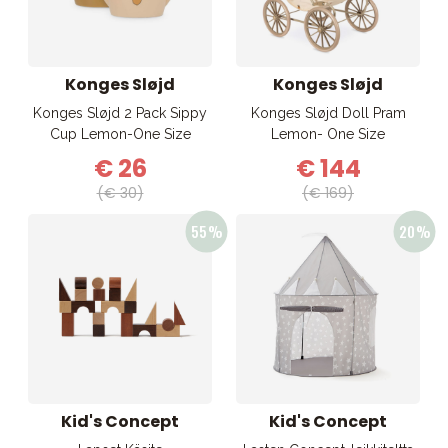
Konges Sløjd
Konges Sløjd
Konges Sløjd 2 Pack Sippy
Konges Sløjd Doll Pram
Cup Lemon-One Size
Lemon- One Size
€ 26
€ 144
(€ 30)
(€ 169)
Kid's Concept
Kid's Concept