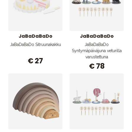
JaBaDaBaDo
JaBaDaBaDo
JaBaDaBaDo Sitruunakakku
JaBaDaBaDo
Syntymäpäiväjuna veturilla
varustettuna
€ 27
€ 78