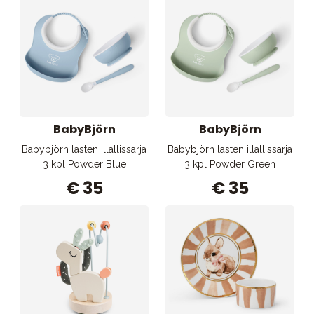
BabyBjörn
BabyBjörn
Babybjörn lasten illallissarja
Babybjörn lasten illallissarja
3 kpl Powder Blue
3 kpl Powder Green
€ 35
€ 35