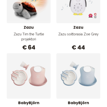
Zazu
Zazu
Zazu Tim the Turtle
Zazu soittorasia Zoe Grey
projektori
€ 64
€ 44
BabyBjörn
BabyBjörn