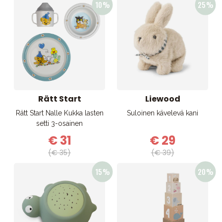
Rätt Start
Liewood
Rätt Start Nalle Kukka lasten
Suloinen kävelevä kani
setti 3-osainen
€ 31
€ 29
(€ 35)
(€ 39)