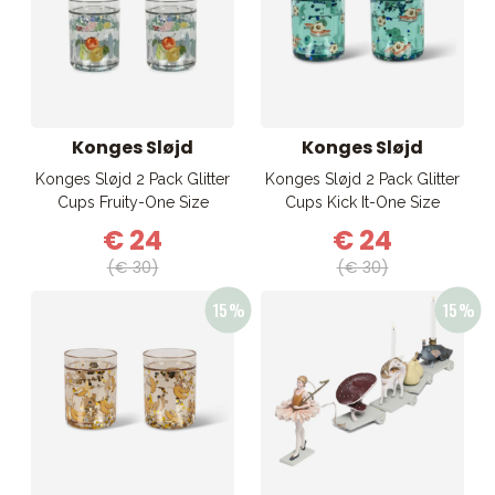
Konges Sløjd
Konges Sløjd
Konges Sløjd 2 Pack Glitter
Konges Sløjd 2 Pack Glitter
Cups Fruity-One Size
Cups Kick It-One Size
€ 24
€ 24
(€ 30)
(€ 30)