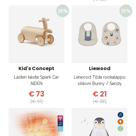
Kid's Concept
Liewood
Lasten käsite Spark Car
Liewood Tilda ruokalappu
AIDEN
silikoni Bunny / Sandy
€ 73
€ 21
(€ 91)
(€ 28)