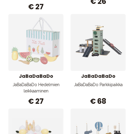
€ 26
€ 27
JaBaDaBaDo
JaBaDaBaDo
JaBaDaBaDo Hedelmien
JaBaDaBaDo Parkkipaikka
leikkaaminen
€ 27
€ 68