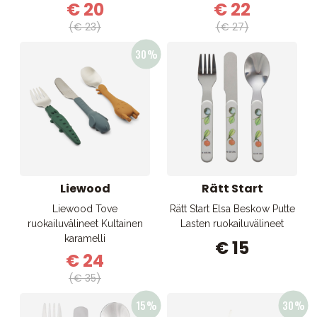
€ 20
€ 22
(€ 23)
(€ 27)
Liewood
Rätt Start
Liewood Tove
Rätt Start Elsa Beskow Putte
ruokailuvälineet Kultainen
Lasten ruokailuvälineet
karamelli
€ 15
€ 24
(€ 35)