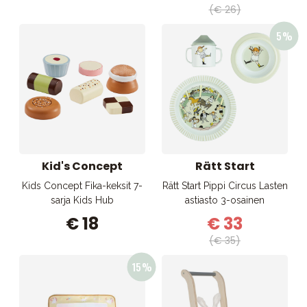
(€ 26)
Kid's Concept
Rätt Start
Kids Concept Fika-keksit 7-
Rätt Start Pippi Circus Lasten
sarja Kids Hub
astiasto 3-osainen
€ 18
€ 33
(€ 35)