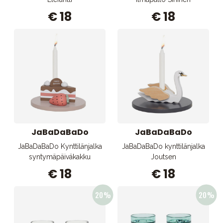
€ 18
€ 18
JaBaDaBaDo
JaBaDaBaDo
JaBaDaBaDo Kynttilänjalka
JaBaDaBaDo kynttilänjalka
syntymäpäiväkakku
Joutsen
€ 18
€ 18