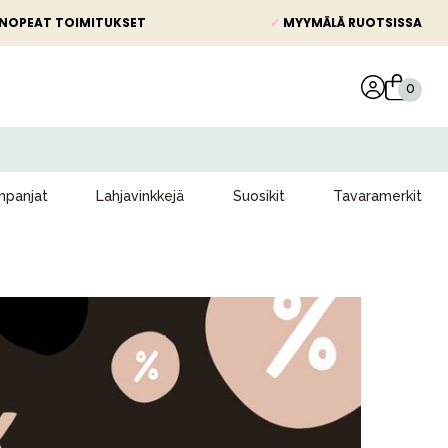
NOPEAT TOIMITUKSET
✓
MYYMÄLÄ RUOTSISSA
panjat
Lahjavinkkejä
Suosikit
Tavaramerkit
Kampanjat