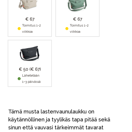
€ 67
€ 67
Toimitus 1-2
Toimitus 1-2
viikkoa
viikkoa
€ 50
(€ 67)
Lähetetään
1–3 päivässä
Tämä musta lastenvaunulaukku on
käytännöllinen ja tyylikäs tapa pitää sekä
sinun että vauvasi tärkeimmät tavarat