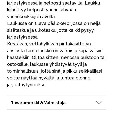
järjestyksessä ja helposti saatavilla. Laukku
kiinnittyy helposti vaunukahvaan
vaunukoukkujen avulla.
Laukussa on tilava päälokero, jossa on neljä
sisätaskua ja ulkotasku, jotta kaikki pysyy
järjestyksessä.
Kestävän, vettähylkivän pintakäsittelyn
ansiosta tämä laukku on valmis jokapäiväisiin
haasteisiin. Olitpa sitten menossa puistoon tai
ostoksille, laukussa yhdistyvät tyyli ja
toiminnallisuus, jotta sinä ja pikku seikkailijasi
voitte näyttää hyvältä ja tuntea olonne
järjestäytyneeksi.
Tavaramerkki & Valmistaja