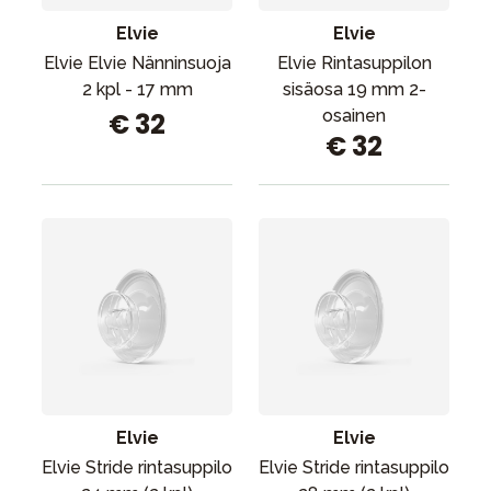
Elvie
Elvie
Elvie Elvie Nänninsuoja
Elvie Rintasuppilon
2 kpl - 17 mm
sisäosa 19 mm 2-
osainen
€ 32
€ 32
Elvie
Elvie
Elvie Stride rintasuppilo
Elvie Stride rintasuppilo