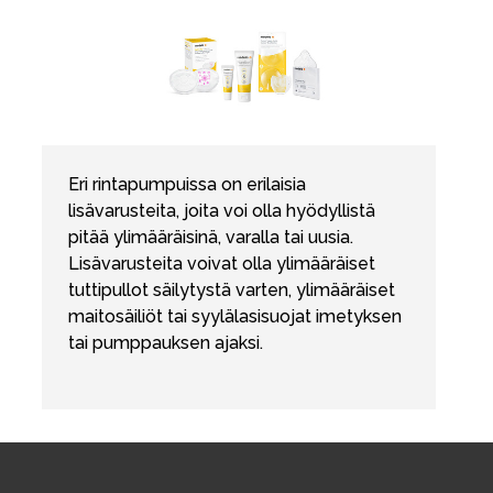
Eri rintapumpuissa on erilaisia
lisävarusteita, joita voi olla hyödyllistä
pitää ylimääräisinä, varalla tai uusia.
Lisävarusteita voivat olla ylimääräiset
tuttipullot säilytystä varten, ylimääräiset
maitosäiliöt tai syylälasisuojat imetyksen
tai pumppauksen ajaksi.