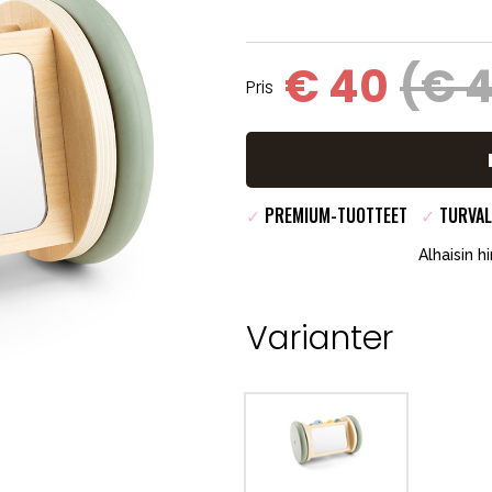
€ 40
(€ 
Pris
✓
PREMIUM-TUOTTEET
✓
TURVAL
Alhaisin h
Varianter