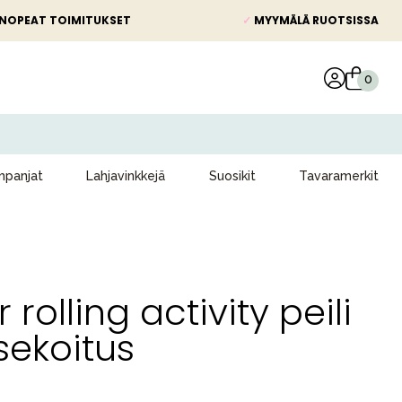
NOPEAT TOIMITUKSET
✓
MYYMÄLÄ RUOTSISSA
panjat
Lahjavinkkejä
Suosikit
Tavaramerkit
rolling activity peili
sekoitus