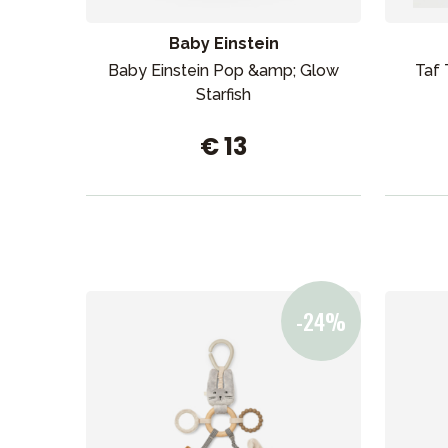
Aurinko ja uinti
Baby Einstein
Baby Einstein Pop &amp; Glow
Taf 
Starfish
€ 13