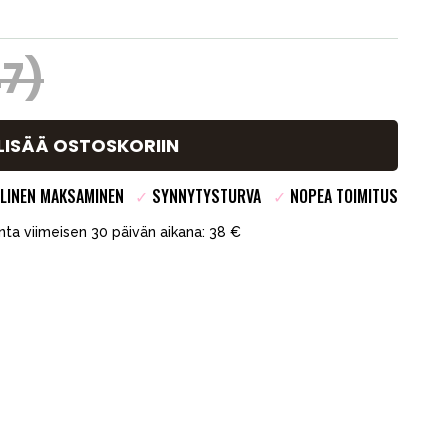
47)
LISÄÄ OSTOSKORIIN
LINEN MAKSAMINEN
✓
SYNNYTYSTURVA
✓
NOPEA TOIMITUS
inta viimeisen 30 päivän aikana: 38 €