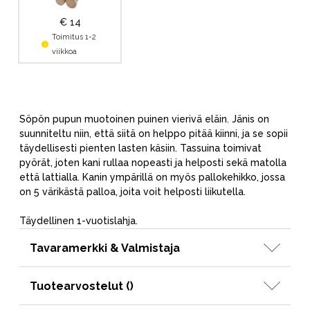
€ 14
Toimitus 1-2
viikkoa
Söpön pupun muotoinen puinen vierivä eläin. Jänis on
suunniteltu niin, että siitä on helppo pitää kiinni, ja se sopii
täydellisesti pienten lasten käsiin. Tassuina toimivat
pyörät, joten kani rullaa nopeasti ja helposti sekä matolla
että lattialla. Kanin ympärillä on myös pallokehikko, jossa
on 5 värikästä palloa, joita voit helposti liikutella.
Täydellinen 1-vuotislahja.
Tavaramerkki & Valmistaja
Tuotearvostelut (
)