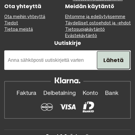
Ota yhteyttä
Meidän käytäntö
Ota meihin yhteyttä
Ehtomme ja edellytyksemme
Tiedot
Täydelliset ostoehdot ja -ehdot
Tietoa meistä
Tietosuojakäytäntö
Evästekäytäntö
Uutiskirje
Lähetä