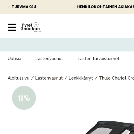
✓
TURVMAKSU
✓
HENKILÖKOHTAINEN ASIAKA
Uutisia
Lastenvaunut
Lasten turvaistuimet
Aloitussivu
Lastenvaunut
Lenkkikärryt
Thule Chariot Cr