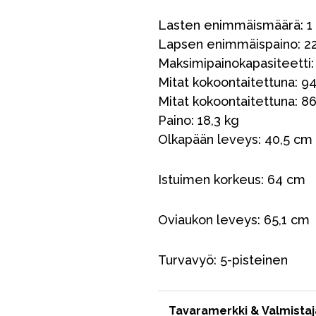
Lasten enimmäismäärä: 1
Lapsen enimmäispaino: 2
Maksimipainokapasiteetti:
Mitat kokoontaitettuna: 94
Mitat kokoontaitettuna: 86,
Paino: 18,3 kg
Olkapään leveys: 40,5 cm
Outlet
Opas
Ota meihin yhteyttä osoitteessa
Istuimen korkeus: 64 cm
Oviaukon leveys: 65,1 cm
Turvavyö: 5-pisteinen
Tavaramerkki & Valmistaj