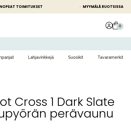
NOPEAT TOIMITUKSET
✓
MYYMÄLÄ RUOTSISSA
panjat
Lahjavinkkejä
Suosikit
Tavaramerkit
ot Cross 1 Dark Slate
kupyörän perävaunu