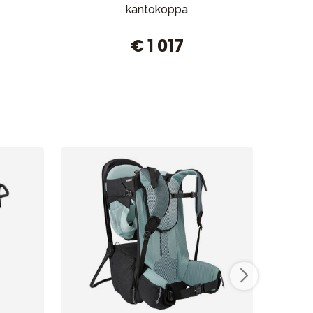
kantokoppa
€ 1 017