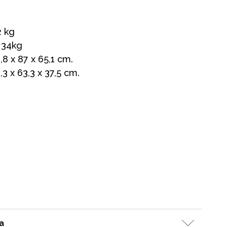
2 kg
 34kg
,8 x 87 x 65,1 cm.
3 x 63,3 x 37,5 cm.
Myymälämme
a