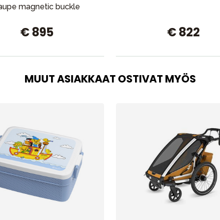
aupe magnetic buckle
€ 895
€ 822
MUUT ASIAKKAAT OSTIVAT MYÖS