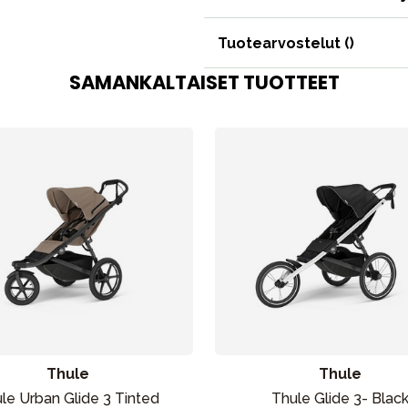
Tuotearvostelut (
)
SAMANKALTAISET TUOTTEET
Thule
Thule
le Urban Glide 3 Tinted
Thule Glide 3- Blac