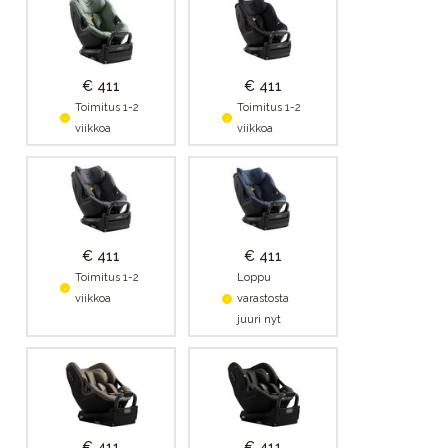
€ 411
€ 411
Toimitus 1-2
Toimitus 1-2
viikkoa
viikkoa
€ 411
€ 411
Toimitus 1-2
Loppu
viikkoa
varastosta
juuri nyt
€ 411
€ 411