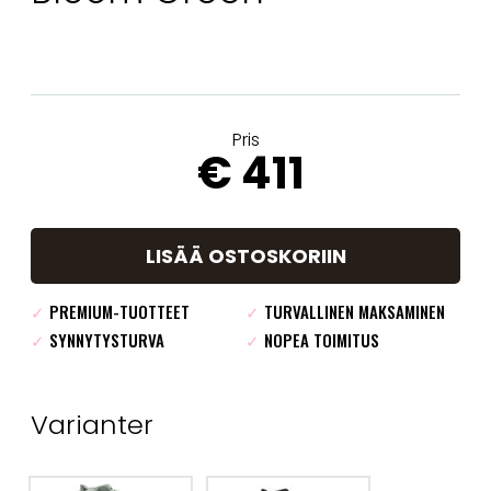
Pris
€ 411
LISÄÄ OSTOSKORIIN
✓
PREMIUM-TUOTTEET
✓
TURVALLINEN MAKSAMINEN
✓
SYNNYTYSTURVA
✓
NOPEA TOIMITUS
Varianter