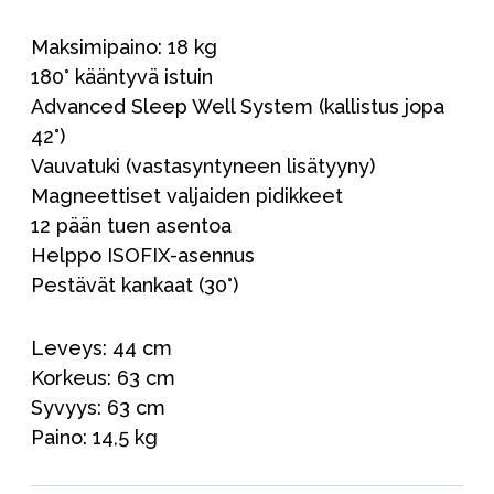
Maksimipaino: 18 kg
180° kääntyvä istuin
Advanced Sleep Well System (kallistus jopa
42°)
Vauvatuki (vastasyntyneen lisätyyny)
Magneettiset valjaiden pidikkeet
12 pään tuen asentoa
Helppo ISOFIX-asennus
Pestävät kankaat (30°)
Leveys: 44 cm
Korkeus: 63 cm
Syvyys: 63 cm
Paino: 14,5 kg