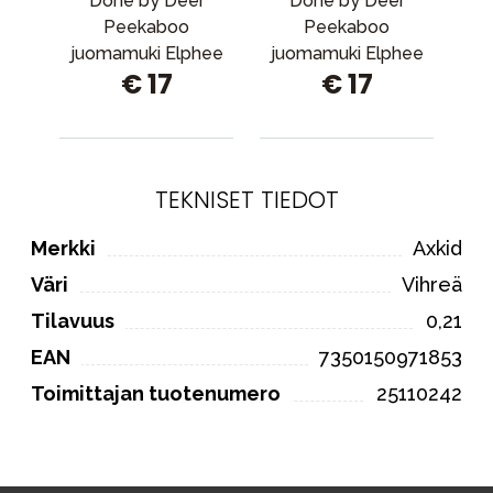
Done by Deer
Done by Deer
Ba
Peekaboo
Peekaboo
juomamuki Elphee
juomamuki Elphee
€ 17
€ 17
Green
Blue
TEKNISET TIEDOT
Merkki
Axkid
Väri
Vihreä
Tilavuus
0,21
EAN
7350150971853
Toimittajan tuotenumero
25110242