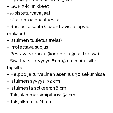
- ISOFIX-kiinnikkeet
- 5-pisteturvavaljaat
- 12 asentoa pääntuessa
- Runsas jalkatila (säädettävissä lapsesi
mukaan)
- Istuimen tuuletus (reiät)
- Irrotettava suojus
- Pestävä verhoilu (konepesu 30 asteessa)
- Sisältää sisätyynyn 61-105 cm:n pituisille
lapsille.
- Helppo ja turvallinen asennus 30 sekunnissa
- Istuimen syvyys: 32 cm
- Istuimesta solkeen: 18 cm
- Tukijalan maksimipituus: 52 cm
- Tukijalka min: 26 cm