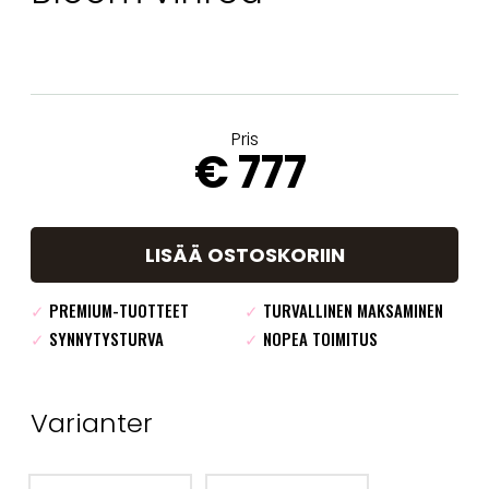
Pris
€ 777
LISÄÄ OSTOSKORIIN
✓
PREMIUM-TUOTTEET
✓
TURVALLINEN MAKSAMINEN
✓
SYNNYTYSTURVA
✓
NOPEA TOIMITUS
Varianter