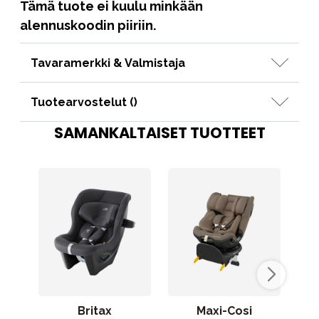
Tämä tuote ei kuulu minkään
alennuskoodin piiriin.
Tavaramerkki & Valmistaja
Tuotearvostelut (
)
SAMANKALTAISET TUOTTEET
Britax
Maxi-Cosi