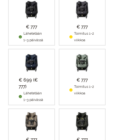
€ 777
€ 777
Lähetetään
Toimitus 1-2
1–3 päivässä
viikkoa
€ 699
(€
€ 777
777)
Toimitus 1-2
Lähetetään
viikkoa
1–3 päivässä
€ 777
€ 777