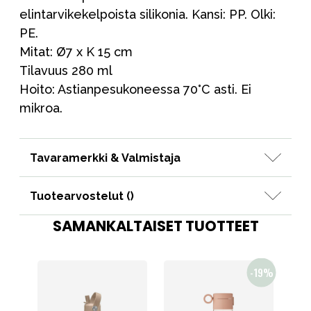
elintarvikekelpoista silikonia. Kansi: PP. Olki:
PE.
Mitat: Ø7 x K 15 cm
Tilavuus 280 ml
Hoito: Astianpesukoneessa 70°C asti. Ei
mikroa.
Tavaramerkki & Valmistaja
Tuotearvostelut (
)
SAMANKALTAISET TUOTTEET