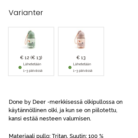
Varianter
€ 12
(€ 13)
€ 13
Lähetetään
Lähetetään
1–3 päivässä
1–3 päivässä
Done by Deer -merkkisessä olkipullossa on
käytännöllinen olki, ja kun se on piilotettu,
kansi estää nesteen valumisen.
Materiaali pullo: Tritan. Suutin: 100 %