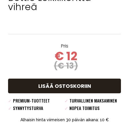
vihreä
Pris
€ 12
(€ 13)
LISÄÄ OSTOSKORIIN
✓
PREMIUM-TUOTTEET
✓
TURVALLINEN MAKSAMINEN
✓
SYNNYTYSTURVA
✓
NOPEA TOIMITUS
Alhaisin hinta viimeisen 30 päivän aikana: 10 €