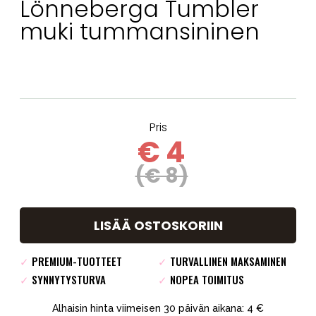
Lönneberga Tumbler
muki tummansininen
Pris
€ 4
(€ 8)
LISÄÄ OSTOSKORIIN
✓
PREMIUM-TUOTTEET
✓
TURVALLINEN MAKSAMINEN
✓
SYNNYTYSTURVA
✓
NOPEA TOIMITUS
Alhaisin hinta viimeisen 30 päivän aikana: 4 €