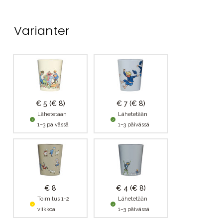
Varianter
€ 5
(€ 8)
€ 7
(€ 8)
Lähetetään
Lähetetään
1–3 päivässä
1–3 päivässä
€ 8
€ 4
(€ 8)
Toimitus 1-2
Lähetetään
viikkoa
1–3 päivässä