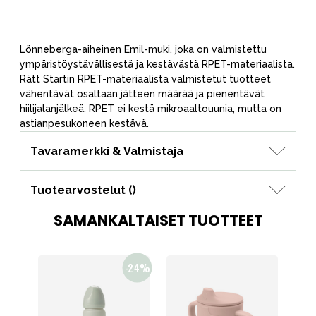
Lönneberga-aiheinen Emil-muki, joka on valmistettu
ympäristöystävällisestä ja kestävästä RPET-materiaalista.
Rätt Startin RPET-materiaalista valmistetut tuotteet
vähentävät osaltaan jätteen määrää ja pienentävät
hiilijalanjälkeä. RPET ei kestä mikroaaltouunia, mutta on
astianpesukoneen kestävä.
Tavaramerkki & Valmistaja
Tuotearvostelut (
)
SAMANKALTAISET TUOTTEET