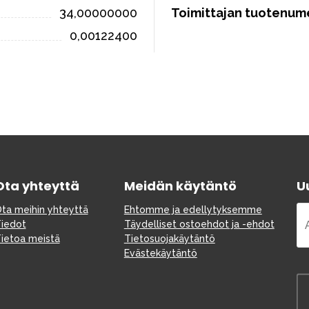
34,00000000
Toimittajan tuotenum
0,00122400
Ota yhteyttä
Meidän käytäntö
Uu
ta meihin yhteyttä
Ehtomme ja edellytyksemme
iedot
Täydelliset ostoehdot ja -ehdot
ietoa meistä
Tietosuojakäytäntö
Evästekäytäntö