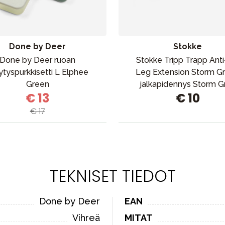
Done by Deer
Stokke
Done by Deer ruoan
Stokke Tripp Trapp Anti
lytyspurkkisetti L Elphee
Leg Extension Storm Gr
Green
jalkapidennys Storm G
€ 13
€ 10
€ 17
TEKNISET TIEDOT
Done by Deer
EAN
Vihreä
MITAT