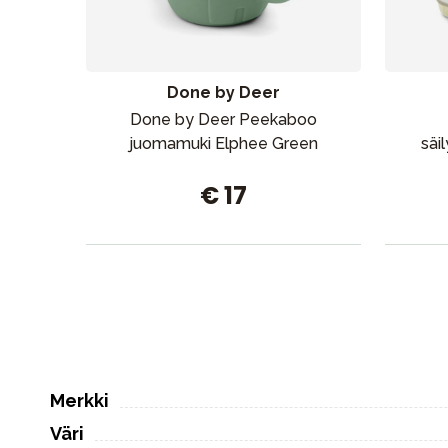
Done by Deer
Done by Deer Peekaboo
juomamuki Elphee Green
säi
€ 17
Merkki
Väri