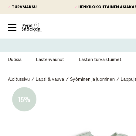
✓
TURVMAKSU
✓
HENKILÖKOHTAINEN ASIAKA
Uutisia
Lastenvaunut
Lasten turvaistuimet
Aloitussivu
Lapsi & vauva
Syöminen ja juominen
Lappuj