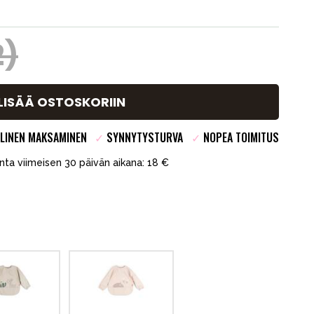
2)
LISÄÄ OSTOSKORIIN
LINEN MAKSAMINEN
✓
SYNNYTYSTURVA
✓
NOPEA TOIMITUS
inta viimeisen 30 päivän aikana: 18 €