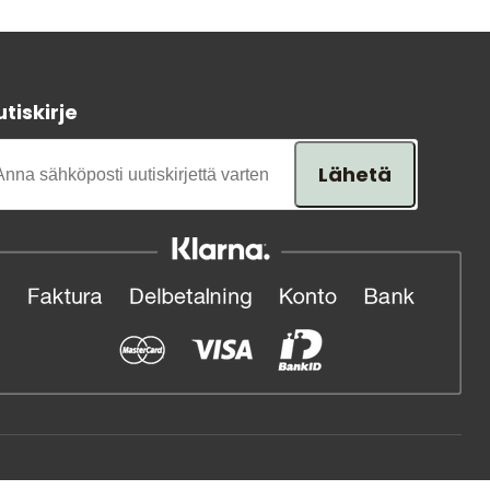
Tavaramerkit
tiskirje
Lähetä
Myymälämme